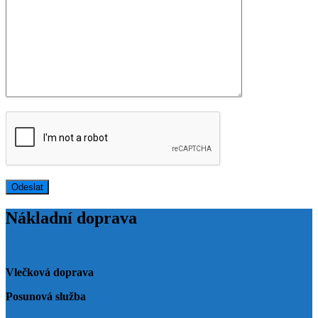
Nákladní doprava
Neveřejná přeprava nákladu
Vlečková doprava
Posunová služba