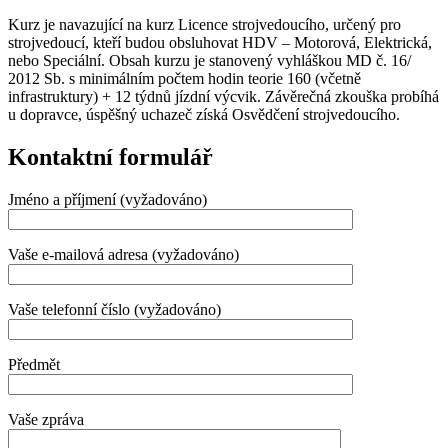
Kurz je navazující na kurz Licence strojvedoucího, určený pro
strojvedoucí, kteří budou obsluhovat HDV – Motorová, Elektrická,
nebo Speciální. Obsah kurzu je stanovený vyhláškou MD č. 16/
2012 Sb. s minimálním počtem hodin teorie 160 (včetně
infrastruktury) + 12 týdnů jízdní výcvik. Závěrečná zkouška probíhá
u dopravce, úspěšný uchazeč získá Osvědčení strojvedoucího.
Kontaktní formulář
Jméno a příjmení (vyžadováno)
Vaše e-mailová adresa (vyžadováno)
Vaše telefonní číslo (vyžadováno)
Předmět
Vaše zpráva